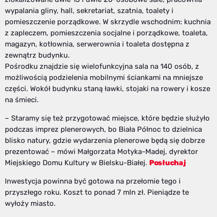
wypalania gliny, hall, sekretariat, szatnia, toalety i
pomieszczenie porządkowe. W skrzydle wschodnim: kuchnia
z zapleczem, pomieszczenia socjalne i porządkowe, toaleta,
magazyn, kotłownia, serwerownia i toaleta dostępna z
zewnątrz budynku.
Pośrodku znajdzie się wielofunkcyjna sala na 140 osób, z
możliwością podzielenia mobilnymi ściankami na mniejsze
części. Wokół budynku staną ławki, stojaki na rowery i kosze
na śmieci.
– Staramy się też przygotować miejsce, które będzie służyło
podczas imprez plenerowych, bo Biała Północ to dzielnica
blisko natury, gdzie wydarzenia plenerowe będą się dobrze
prezentować – mówi Małgorzata Motyka-Madej, dyrektor
Miejskiego Domu Kultury w Bielsku-Białej.
Posłuchaj
Inwestycja powinna być gotowa na przełomie tego i
przyszłego roku. Koszt to ponad 7 mln zł. Pieniądze te
wyłoży miasto.