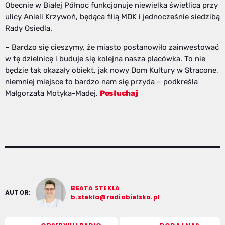
Obecnie w Białej Północ funkcjonuje niewielka świetlica przy
ulicy Anieli Krzywoń, będąca filią MDK i jednocześnie siedzibą
Rady Osiedla.
– Bardzo się cieszymy, że miasto postanowiło zainwestować
w tę dzielnicę i buduje się kolejna nasza placówka. To nie
będzie tak okazały obiekt, jak nowy Dom Kultury w Stracone,
niemniej miejsce to bardzo nam się przyda – podkreśla
Małgorzata Motyka-Madej.
Posłuchaj
BEATA STEKLA
AUTOR:
b.stekla@radiobielsko.pl