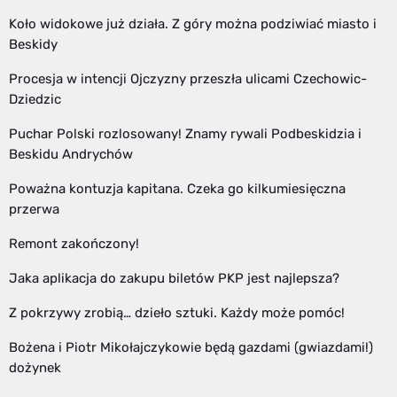
Koło widokowe już działa. Z góry można podziwiać miasto i
Beskidy
Procesja w intencji Ojczyzny przeszła ulicami Czechowic-
Dziedzic
Puchar Polski rozlosowany! Znamy rywali Podbeskidzia i
Beskidu Andrychów
Poważna kontuzja kapitana. Czeka go kilkumiesięczna
przerwa
Remont zakończony!
Jaka aplikacja do zakupu biletów PKP jest najlepsza?
Z pokrzywy zrobią… dzieło sztuki. Każdy może pomóc!
Bożena i Piotr Mikołajczykowie będą gazdami (gwiazdami!)
dożynek