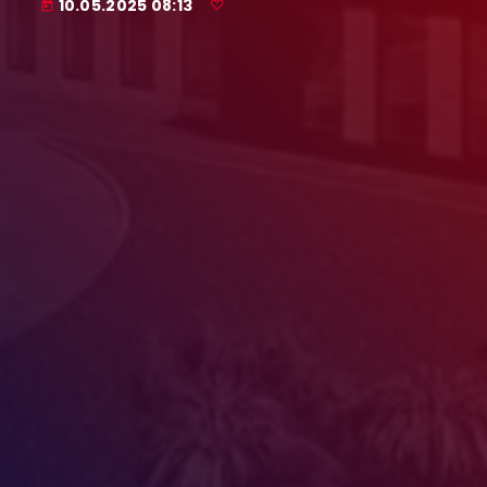
10.05.2025 08:13
today