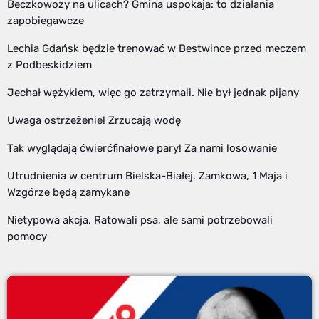
Beczkowozy na ulicach? Gmina uspokaja: to działania
zapobiegawcze
Lechia Gdańsk będzie trenować w Bestwince przed meczem
z Podbeskidziem
Jechał wężykiem, więc go zatrzymali. Nie był jednak pijany
Uwaga ostrzeżenie! Zrzucają wodę
Tak wyglądają ćwierćfinałowe pary! Za nami losowanie
Utrudnienia w centrum Bielska-Białej. Zamkowa, 1 Maja i
Wzgórze będą zamykane
Nietypowa akcja. Ratowali psa, ale sami potrzebowali
pomocy