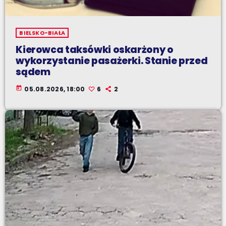
BIELSKO-BIAŁA
Kierowca taksówki oskarżony o
wykorzystanie pasażerki. Stanie przed
sądem
today
05.08.2026, 18:00
6
2