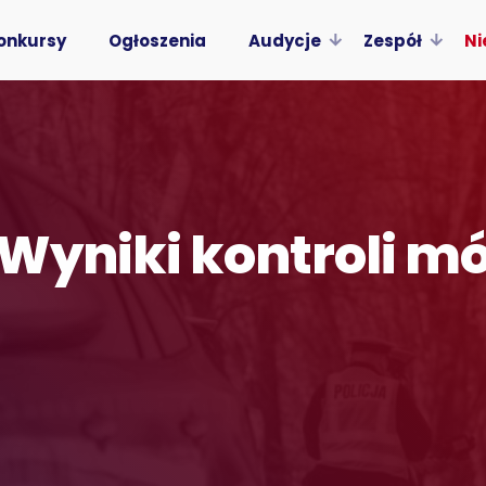
onkursy
Ogłoszenia
Audycje
Zespół
Ni
 Wyniki kontroli m