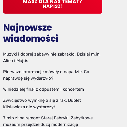
MASZ DLA NAS TEMAT?
NAPISZ!
Najnowsze
wiadomości
Muzyki i dobrej zabawy nie zabrakło. Dzisiaj m.in.
Alien i Majtis
Pierwsze informacje mówiły o napadzie. Co
naprawdę się wydarzyło?
W niedzielę finał z odpustem i koncertem
Zwycięstwo wymknęło się z rąk. Dublet
Klisiewicza nie wystarczył
7 mln zł na remont Starej Fabryki. Zabytkowe
muzeum przejdzie dużą modernizację