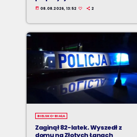
08.08.2026, 13:52
2
today
BIELSKO-BIAŁA
Zaginął 82-latek. Wyszedł z
domu na Złotych Łanach