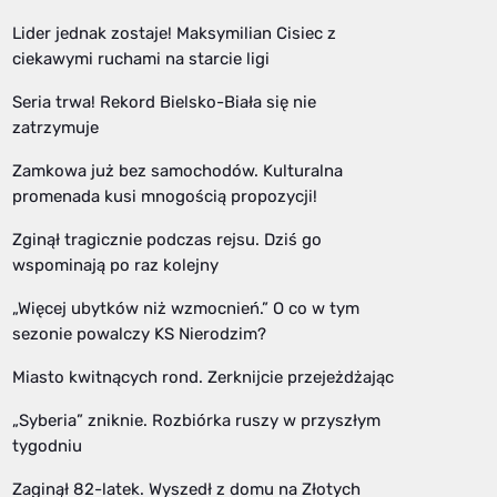
Lider jednak zostaje! Maksymilian Cisiec z
ciekawymi ruchami na starcie ligi
Seria trwa! Rekord Bielsko-Biała się nie
zatrzymuje
Zamkowa już bez samochodów. Kulturalna
promenada kusi mnogością propozycji!
Zginął tragicznie podczas rejsu. Dziś go
wspominają po raz kolejny
„Więcej ubytków niż wzmocnień.” O co w tym
sezonie powalczy KS Nierodzim?
Miasto kwitnących rond. Zerknijcie przejeżdżając
„Syberia” zniknie. Rozbiórka ruszy w przyszłym
tygodniu
Zaginął 82-latek. Wyszedł z domu na Złotych