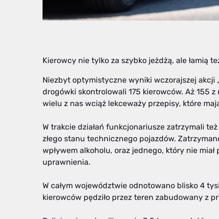
Kierowcy nie tylko za szybko jeżdżą, ale łamią 
Niezbyt optymistyczne wyniki wczorajszej akcji „P
drogówki skontrolowali 175 kierowców. Aż 155 z 
wielu z nas wciąż lekceważy przepisy, które mają
W trakcie działań funkcjonariusze zatrzymali t
złego stanu technicznego pojazdów. Zatrzymano
wpływem alkoholu, oraz jednego, który nie miał
uprawnienia.
W całym województwie odnotowano blisko 4 tysi
kierowców pędziło przez teren zabudowany z p