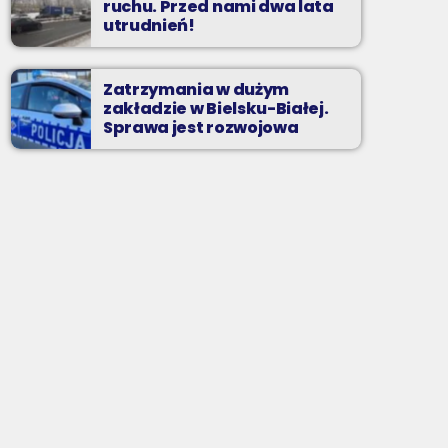
ruchu. Przed nami dwa lata
utrudnień!
Zatrzymania w dużym
zakładzie w Bielsku-Białej.
Sprawa jest rozwojowa