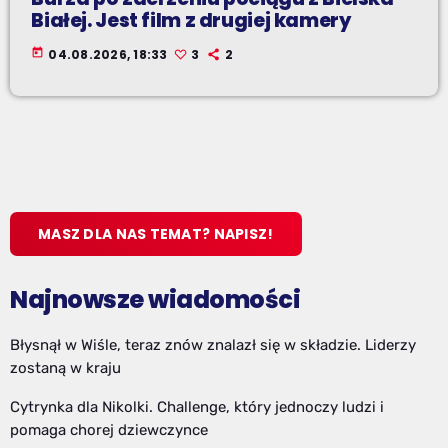
Białej. Jest film z drugiej kamery
today
04.08.2026, 18:33
3
2
MASZ DLA NAS TEMAT? NAPISZ!
Najnowsze wiadomości
Błysnął w Wiśle, teraz znów znalazł się w składzie. Liderzy
zostaną w kraju
Cytrynka dla Nikolki. Challenge, który jednoczy ludzi i
pomaga chorej dziewczynce