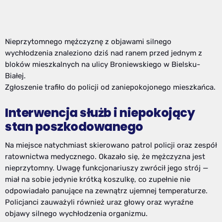
Nieprzytomnego mężczyznę z objawami silnego
wychłodzenia znaleziono dziś nad ranem przed jednym z
bloków mieszkalnych na ulicy Broniewskiego w Bielsku-
Białej.
Zgłoszenie trafiło do policji od zaniepokojonego mieszkańca.
Interwencja służb i niepokojący
stan poszkodowanego
Na miejsce natychmiast skierowano patrol policji oraz zespół
ratownictwa medycznego. Okazało się, że mężczyzna jest
nieprzytomny. Uwagę funkcjonariuszy zwrócił jego strój —
miał na sobie jedynie krótką koszulkę, co zupełnie nie
odpowiadało panujące na zewnątrz ujemnej temperaturze.
Policjanci zauważyli również uraz głowy oraz wyraźne
objawy silnego wychłodzenia organizmu.