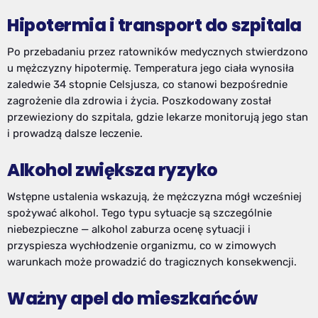
Hipotermia i transport do szpitala
Po przebadaniu przez ratowników medycznych stwierdzono
u mężczyzny hipotermię. Temperatura jego ciała wynosiła
zaledwie 34 stopnie Celsjusza, co stanowi bezpośrednie
zagrożenie dla zdrowia i życia. Poszkodowany został
przewieziony do szpitala, gdzie lekarze monitorują jego stan
i prowadzą dalsze leczenie.
Alkohol zwiększa ryzyko
Wstępne ustalenia wskazują, że mężczyzna mógł wcześniej
spożywać alkohol. Tego typu sytuacje są szczególnie
niebezpieczne — alkohol zaburza ocenę sytuacji i
przyspiesza wychłodzenie organizmu, co w zimowych
warunkach może prowadzić do tragicznych konsekwencji.
Ważny apel do mieszkańców