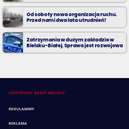
Od soboty nowa organizacja ruchu.
Przed nami dwa lata utrudnień!
Zatrzymania w dużym zakładzie w
Bielsku-Białej. Sprawa jest rozwojowa
COPYRIGHT RADIO BIELSKO
REGULAMINY
REKLAMA