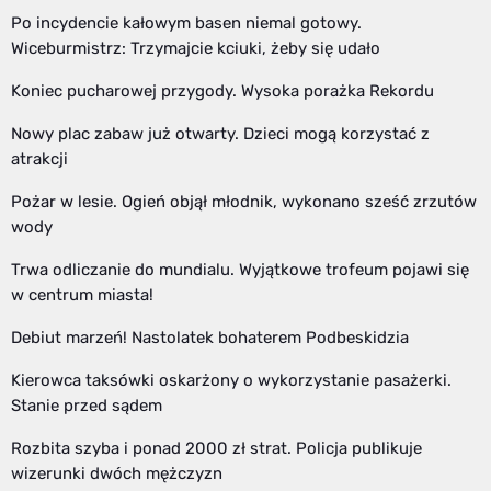
Po incydencie kałowym basen niemal gotowy.
Wiceburmistrz: Trzymajcie kciuki, żeby się udało
Koniec pucharowej przygody. Wysoka porażka Rekordu
Nowy plac zabaw już otwarty. Dzieci mogą korzystać z
atrakcji
Pożar w lesie. Ogień objął młodnik, wykonano sześć zrzutów
wody
Trwa odliczanie do mundialu. Wyjątkowe trofeum pojawi się
w centrum miasta!
Debiut marzeń! Nastolatek bohaterem Podbeskidzia
Kierowca taksówki oskarżony o wykorzystanie pasażerki.
Stanie przed sądem
Rozbita szyba i ponad 2000 zł strat. Policja publikuje
wizerunki dwóch mężczyzn