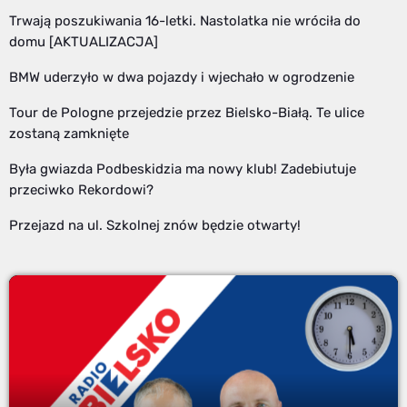
Trwają poszukiwania 16-letki. Nastolatka nie wróciła do
domu [AKTUALIZACJA]
BMW uderzyło w dwa pojazdy i wjechało w ogrodzenie
Tour de Pologne przejedzie przez Bielsko-Białą. Te ulice
zostaną zamknięte
Była gwiazda Podbeskidzia ma nowy klub! Zadebiutuje
przeciwko Rekordowi?
Przejazd na ul. Szkolnej znów będzie otwarty!