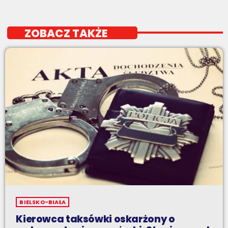
ZOBACZ TAKŻE
BIELSKO-BIAŁA
Kierowca taksówki oskarżony o