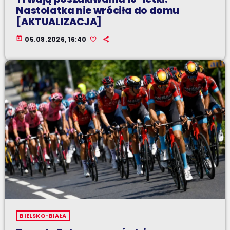
Nastolatka nie wróciła do domu
[AKTUALIZACJA]
today
05.08.2026, 16:40
BIELSKO-BIAŁA