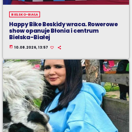
BIELSKO-BIAŁA
Happy Bike Beskidy wraca. Rowerowe
show opanuje Błonia i centrum
Bielska-Białej
today
10.08.2026, 13:57