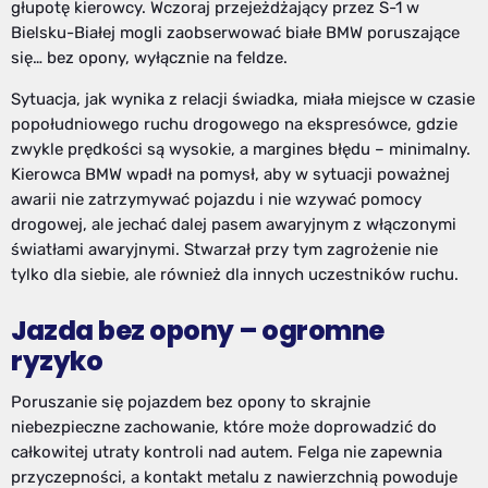
głupotę kierowcy. Wczoraj przejeżdżający przez S-1 w
Bielsku-Białej mogli zaobserwować białe BMW poruszające
się… bez opony, wyłącznie na feldze.
Sytuacja, jak wynika z relacji świadka, miała miejsce w czasie
popołudniowego ruchu drogowego na ekspresówce, gdzie
zwykle prędkości są wysokie, a margines błędu – minimalny.
Kierowca BMW wpadł na pomysł, aby w sytuacji poważnej
awarii nie zatrzymywać pojazdu i nie wzywać pomocy
drogowej, ale jechać dalej pasem awaryjnym z włączonymi
światłami awaryjnymi. Stwarzał przy tym zagrożenie nie
tylko dla siebie, ale również dla innych uczestników ruchu.
Jazda bez opony – ogromne
ryzyko
Poruszanie się pojazdem bez opony to skrajnie
niebezpieczne zachowanie, które może doprowadzić do
całkowitej utraty kontroli nad autem. Felga nie zapewnia
przyczepności, a kontakt metalu z nawierzchnią powoduje