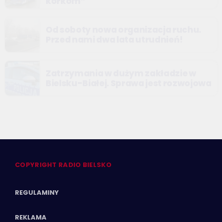
korkom”
Od soboty nowa organizacja ruchu.
Przed nami dwa lata utrudnień!
Zatrzymania w dużym zakładzie w
Bielsku-Białej. Sprawa jest rozwojowa
COPYRIGHT RADIO BIELSKO
REGULAMINY
REKLAMA