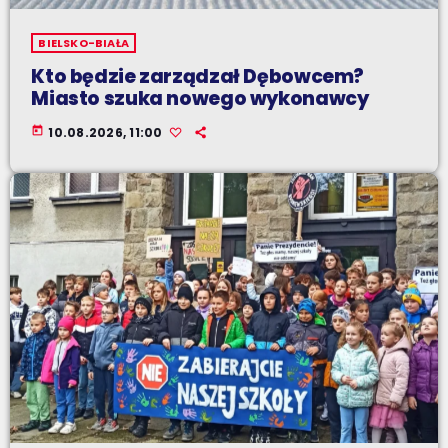
BIELSKO-BIAŁA
Kto będzie zarządzał Dębowcem?
Miasto szuka nowego wykonawcy
today
10.08.2026, 11:00