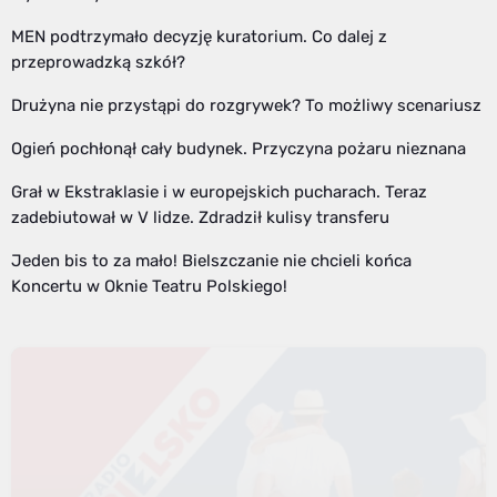
MEN podtrzymało decyzję kuratorium. Co dalej z
przeprowadzką szkół?
Drużyna nie przystąpi do rozgrywek? To możliwy scenariusz
Ogień pochłonął cały budynek. Przyczyna pożaru nieznana
Grał w Ekstraklasie i w europejskich pucharach. Teraz
zadebiutował w V lidze. Zdradził kulisy transferu
Jeden bis to za mało! Bielszczanie nie chcieli końca
Koncertu w Oknie Teatru Polskiego!