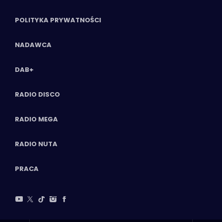
POLITYKA PRYWATNOŚCI
NADAWCA
DAB+
RADIO DISCO
RADIO MEGA
RADIO NUTA
PRACA