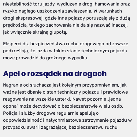
niestabilność toru jazdy, wydłużenie drogi hamowania oraz
ryzyko nagłego uszkodzenia zawieszenia. W warunkach
drogi ekspresowej, gdzie inne pojazdy poruszają się z dużą
prędkością, takiego zachowania nie da się nazwać inaczej,
jak wyłącznie skrajną głupotą.
Eksperci ds. bezpieczeństwa ruchu drogowego od zawsze
podkreślają, że jazda w takim stanie technicznym pojazdu
może prowadzić do groźnego wypadku.
Apel o rozsądek na drogach
Nagranie od słuchacza jest kolejnym przypomnieniem, jak
ważne jest dbanie o stan techniczny pojazdu i prawidłowe
reagowanie na wszelkie usterki. Nawet pozornie „jedna
opona” może decydować o bezpieczeństwie wielu osób.
Policja i służby drogowe regularnie apelują o
odpowiedzialność i natychmiastowe zatrzymanie pojazdu w
przypadku awarii zagrażającej bezpieczeństwu ruchu.