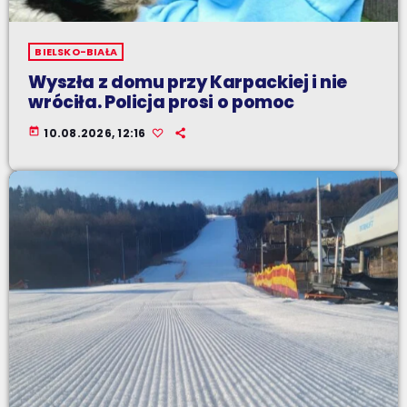
BIELSKO-BIAŁA
Wyszła z domu przy Karpackiej i nie
wróciła. Policja prosi o pomoc
today
10.08.2026, 12:16