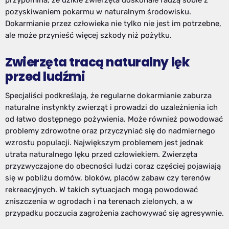
przypomina, że dzikie zwierzęta doskonale radzą sobie z
pozyskiwaniem pokarmu w naturalnym środowisku.
Dokarmianie przez człowieka nie tylko nie jest im potrzebne,
ale może przynieść więcej szkody niż pożytku.
Zwierzęta tracą naturalny lęk
przed ludźmi
Specjaliści podkreślają, że regularne dokarmianie zaburza
naturalne instynkty zwierząt i prowadzi do uzależnienia ich
od łatwo dostępnego pożywienia. Może również powodować
problemy zdrowotne oraz przyczyniać się do nadmiernego
wzrostu populacji. Największym problemem jest jednak
utrata naturalnego lęku przed człowiekiem. Zwierzęta
przyzwyczajone do obecności ludzi coraz częściej pojawiają
się w pobliżu domów, bloków, placów zabaw czy terenów
rekreacyjnych. W takich sytuacjach mogą powodować
zniszczenia w ogrodach i na terenach zielonych, a w
przypadku poczucia zagrożenia zachowywać się agresywnie.