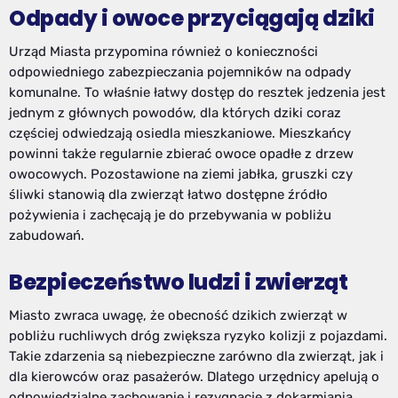
Odpady i owoce przyciągają dziki
Urząd Miasta przypomina również o konieczności
odpowiedniego zabezpieczania pojemników na odpady
komunalne. To właśnie łatwy dostęp do resztek jedzenia jest
jednym z głównych powodów, dla których dziki coraz
częściej odwiedzają osiedla mieszkaniowe. Mieszkańcy
powinni także regularnie zbierać owoce opadłe z drzew
owocowych. Pozostawione na ziemi jabłka, gruszki czy
śliwki stanowią dla zwierząt łatwo dostępne źródło
pożywienia i zachęcają je do przebywania w pobliżu
zabudowań.
Bezpieczeństwo ludzi i zwierząt
Miasto zwraca uwagę, że obecność dzikich zwierząt w
pobliżu ruchliwych dróg zwiększa ryzyko kolizji z pojazdami.
Takie zdarzenia są niebezpieczne zarówno dla zwierząt, jak i
dla kierowców oraz pasażerów. Dlatego urzędnicy apelują o
odpowiedzialne zachowanie i rezygnację z dokarmiania