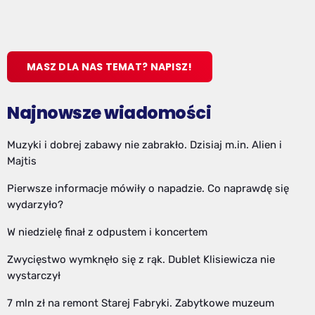
MASZ DLA NAS TEMAT? NAPISZ!
Najnowsze wiadomości
Muzyki i dobrej zabawy nie zabrakło. Dzisiaj m.in. Alien i
Majtis
Pierwsze informacje mówiły o napadzie. Co naprawdę się
wydarzyło?
W niedzielę finał z odpustem i koncertem
Zwycięstwo wymknęło się z rąk. Dublet Klisiewicza nie
wystarczył
7 mln zł na remont Starej Fabryki. Zabytkowe muzeum