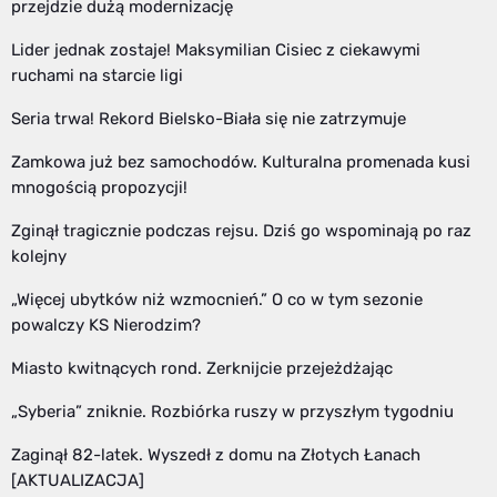
przejdzie dużą modernizację
Lider jednak zostaje! Maksymilian Cisiec z ciekawymi
ruchami na starcie ligi
Seria trwa! Rekord Bielsko-Biała się nie zatrzymuje
Zamkowa już bez samochodów. Kulturalna promenada kusi
mnogością propozycji!
Zginął tragicznie podczas rejsu. Dziś go wspominają po raz
kolejny
„Więcej ubytków niż wzmocnień.” O co w tym sezonie
powalczy KS Nierodzim?
Miasto kwitnących rond. Zerknijcie przejeżdżając
„Syberia” zniknie. Rozbiórka ruszy w przyszłym tygodniu
Zaginął 82-latek. Wyszedł z domu na Złotych Łanach
[AKTUALIZACJA]