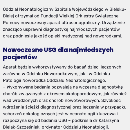
Oddział Neonatologiczny Szpitala Wojewódzkiego w Bielsku-
Białej otrzymał od Fundacji Wielkiej Orkiestry Świątecznej
Pomocy nowoczesny aparat ultrasonograficzny. Urządzenie
znacząco usprawni diagnostykę najmłodszych pacjentów
oraz podniesie jakość opieki medycznej nad noworodkami.
Nowoczesne USG dla najmłodszych
pacjentów
Aparat będzie wykorzystywany do badań dzieci leczonych
zarówno w Odcinku Noworodkowym, jak i w Odcinku
Patologii Noworodka Oddziału Neonatologicznego.
– Wykonywane badania pozwalają na wczesną diagnostykę
chorób związanych z okresem okołoporodowym, jak również
wad wrodzonych oraz chorób nowotworowych. Szybkość
wdrożenia ścieżki diagnostycznej oraz leczenia w przypadku
schorzeń onkologicznych jest w neonatologii kluczowa i
rozpoczyna się od badania USG – podkreśla dr Katarzyna
Bielak-Szcześniak, ordynator Oddziału Neonatologii.