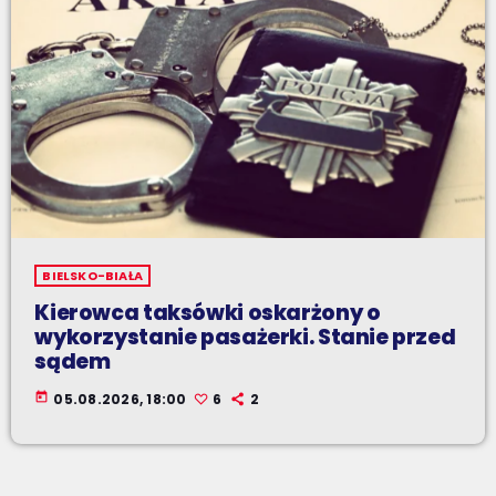
BIELSKO-BIAŁA
Kierowca taksówki oskarżony o
wykorzystanie pasażerki. Stanie przed
sądem
today
05.08.2026, 18:00
6
2