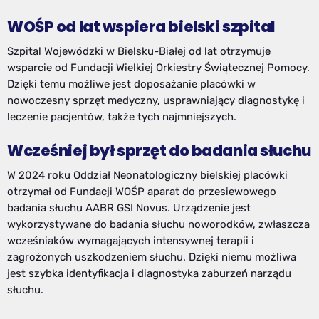
WOŚP od lat wspiera bielski szpital
Szpital Wojewódzki w Bielsku-Białej od lat otrzymuje
wsparcie od Fundacji Wielkiej Orkiestry Świątecznej Pomocy.
Dzięki temu możliwe jest doposażanie placówki w
nowoczesny sprzęt medyczny, usprawniający diagnostykę i
leczenie pacjentów, także tych najmniejszych.
Wcześniej był sprzęt do badania słuchu
W 2024 roku Oddział Neonatologiczny bielskiej placówki
otrzymał od Fundacji WOŚP aparat do przesiewowego
badania słuchu AABR GSI Novus. Urządzenie jest
wykorzystywane do badania słuchu noworodków, zwłaszcza
wcześniaków wymagających intensywnej terapii i
zagrożonych uszkodzeniem słuchu. Dzięki niemu możliwa
jest szybka identyfikacja i diagnostyka zaburzeń narządu
słuchu.