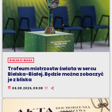
BIELSKO-BIAŁA
Trofeum mistrzostw świata w sercu
Bielska-Białej. Będzie można zobaczyć
je z bliska
today
06.08.2026, 09:08