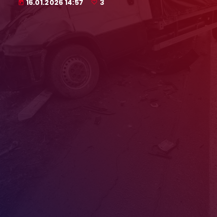
16.01.2026 14:57
3
today