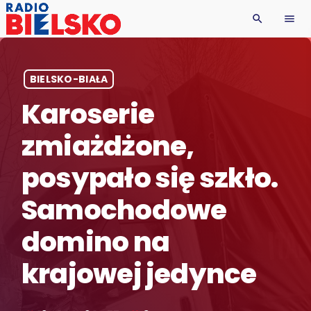
search
menu
BIELSKO-BIAŁA
Karoserie
zmiażdżone,
posypało się szkło.
Samochodowe
domino na
krajowej jedynce