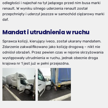
odległości i najechał na tył jadącego przed nim busa marki
renault. W wyniku silnego uderzenia renault został
przepchnięty i uderzył jeszcze w samochód ciężarowy marki
daf.
Mandat i utrudnienia w ruchu
Sprawca kolizji, kierujący iveco, został ukarany mandatem.
Zdarzenie zakwalifikowano jako kolizję drogową – nikt nie
odniósł obrażeń. Przez pewien czas w rejonie skrzyżowania
występowały utrudnienia w ruchu, jednak obecnie droga
krajowa nr 1 jest już w pełni przejezdna.