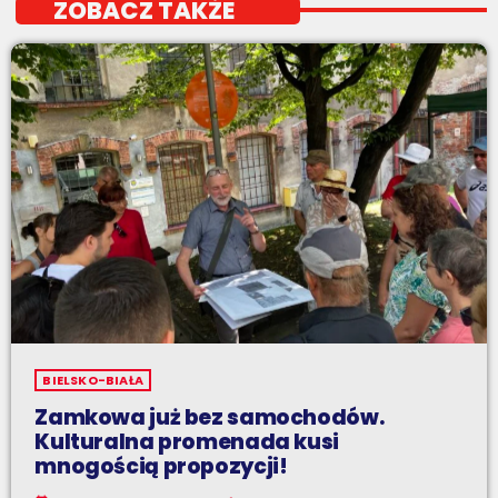
ZOBACZ TAKŻE
BIELSKO-BIAŁA
Zamkowa już bez samochodów.
Kulturalna promenada kusi
mnogością propozycji!