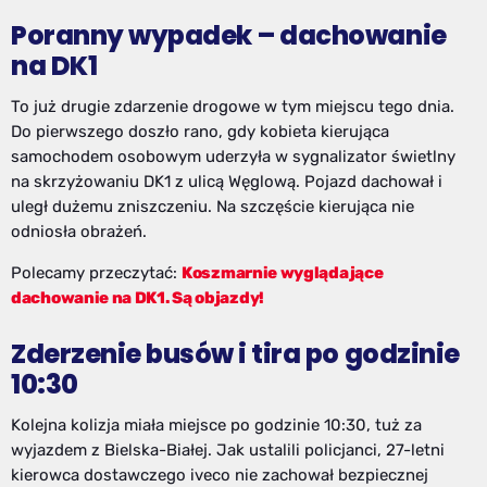
Poranny wypadek – dachowanie
na DK1
To już drugie zdarzenie drogowe w tym miejscu tego dnia.
Do pierwszego doszło rano, gdy kobieta kierująca
samochodem osobowym uderzyła w sygnalizator świetlny
na skrzyżowaniu DK1 z ulicą Węglową. Pojazd dachował i
uległ dużemu zniszczeniu. Na szczęście kierująca nie
odniosła obrażeń.
Polecamy przeczytać:
Koszmarnie wyglądające
dachowanie na DK1. Są objazdy!
Zderzenie busów i tira po godzinie
10:30
Kolejna kolizja miała miejsce po godzinie 10:30, tuż za
wyjazdem z Bielska-Białej. Jak ustalili policjanci, 27-letni
kierowca dostawczego iveco nie zachował bezpiecznej