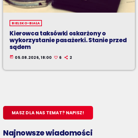
BIELSKO-BIAŁA
Kierowca taksówki oskarżony o
wykorzystanie pasażerki. Stanie przed
sądem
today
05.08.2026, 18:00
6
2
MASZ DLA NAS TEMAT? NAPISZ!
Najnowsze wiadomości