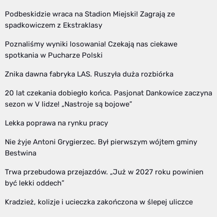
Podbeskidzie wraca na Stadion Miejski! Zagrają ze
spadkowiczem z Ekstraklasy
Poznaliśmy wyniki losowania! Czekają nas ciekawe
spotkania w Pucharze Polski
Znika dawna fabryka LAS. Ruszyła duża rozbiórka
20 lat czekania dobiegło końca. Pasjonat Dankowice zaczyna
sezon w V lidze! „Nastroje są bojowe”
Lekka poprawa na rynku pracy
Nie żyje Antoni Grygierzec. Był pierwszym wójtem gminy
Bestwina
Trwa przebudowa przejazdów. „Już w 2027 roku powinien
być lekki oddech”
Kradzież, kolizje i ucieczka zakończona w ślepej uliczce