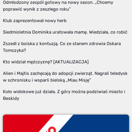
Odmłodzony zespół gotowy na nowy sezon. „Chcemy
poprawić wynik z zeszłego roku”
Klub zaprezentował nowy herb
Siedmioletnia Dominika uratowała mamę. Wiedziała, co robić
Zszedł z boiska z kontuzją. Co ze stanem zdrowia Oskara
Tomczyka?
Kto widział mężczyznę? [AKTUALIZACJA]
Alien i Majtis zachęcają do adopcji zwierząt. Nagrali teledysk
w schronisku i wsparli bielską „Miau Misję”
Koło widokowe już działa. Z góry można podziwiać miasto i
Beskidy