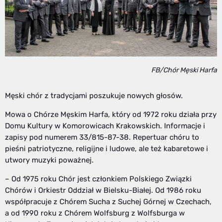
FB/Chór Męski Harfa
Męski chór z tradycjami poszukuje nowych głosów.
Mowa o Chórze Męskim Harfa, który od 1972 roku działa przy
Domu Kultury w Komorowicach Krakowskich. Informacje i
zapisy pod numerem 33/815-87-38. Repertuar chóru to
pieśni patriotyczne, religijne i ludowe, ale też kabaretowe i
utwory muzyki poważnej.
– Od 1975 roku Chór jest członkiem Polskiego Związki
Chórów i Orkiestr Oddział w Bielsku-Białej. Od 1986 roku
współpracuje z Chórem Sucha z Suchej Górnej w Czechach,
a od 1990 roku z Chórem Wolfsburg z Wolfsburga w