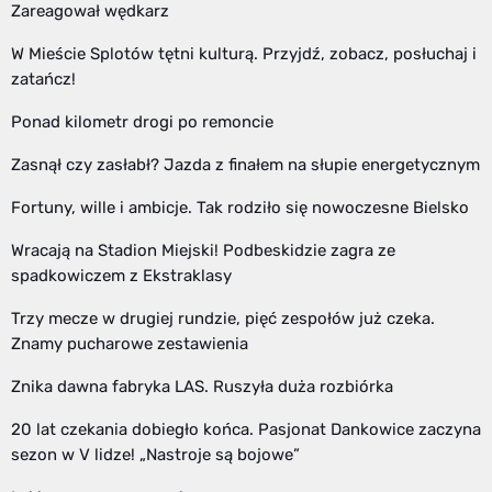
Zareagował wędkarz
W Mieście Splotów tętni kulturą. Przyjdź, zobacz, posłuchaj i
zatańcz!
Ponad kilometr drogi po remoncie
Zasnął czy zasłabł? Jazda z finałem na słupie energetycznym
Fortuny, wille i ambicje. Tak rodziło się nowoczesne Bielsko
Wracają na Stadion Miejski! Podbeskidzie zagra ze
spadkowiczem z Ekstraklasy
Trzy mecze w drugiej rundzie, pięć zespołów już czeka.
Znamy pucharowe zestawienia
Znika dawna fabryka LAS. Ruszyła duża rozbiórka
20 lat czekania dobiegło końca. Pasjonat Dankowice zaczyna
sezon w V lidze! „Nastroje są bojowe”