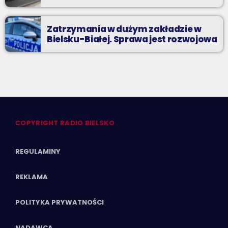
Zatrzymania w dużym zakładzie w
Bielsku-Białej. Sprawa jest rozwojowa
COPYRIGHT RADIO BIELSKO
REGULAMINY
REKLAMA
POLITYKA PRYWATNOŚCI
NADAWCA