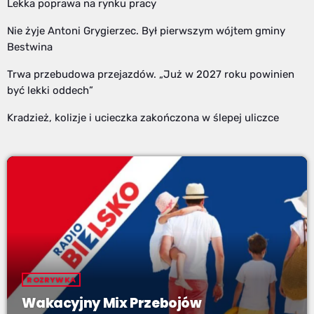
Lekka poprawa na rynku pracy
Nie żyje Antoni Grygierzec. Był pierwszym wójtem gminy
Bestwina
Trwa przebudowa przejazdów. „Już w 2027 roku powinien
być lekki oddech”
Kradzież, kolizje i ucieczka zakończona w ślepej uliczce
ROZRYWKA
Wakacyjny Mix Przebojów