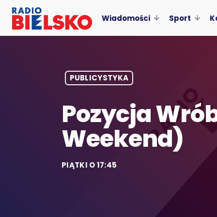
Wiadomości
Sport
K
PUBLICYSTYKA
Pozycja Wrób
Weekend)
PIĄTKI O 17:45