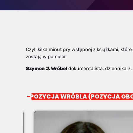
Czyli kilka minut gry wstępnej z książkami, które
zostają w pamięci.
Szymon J. Wróbel
dokumentalista, dziennikarz,
POZYCJA WRÓBLA (POZYCJA OB