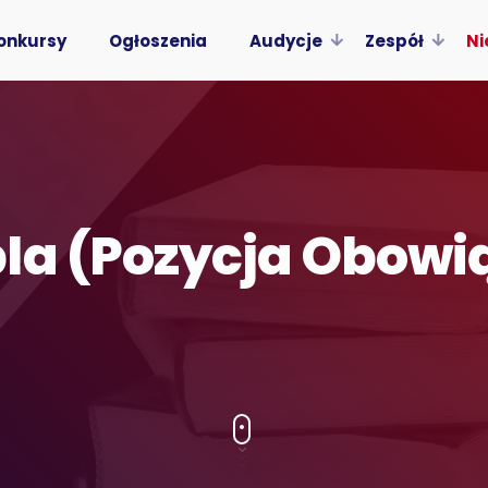
onkursy
Ogłoszenia
Audycje
Zespół
Ni
la (Pozycja Obow