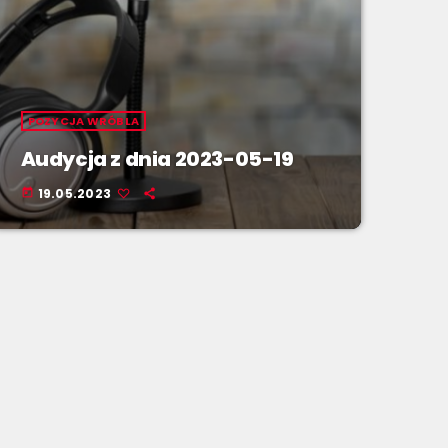
POZYCJA WRÓBLA
Audycja z dnia 2023-05-19
19.05.2023
today