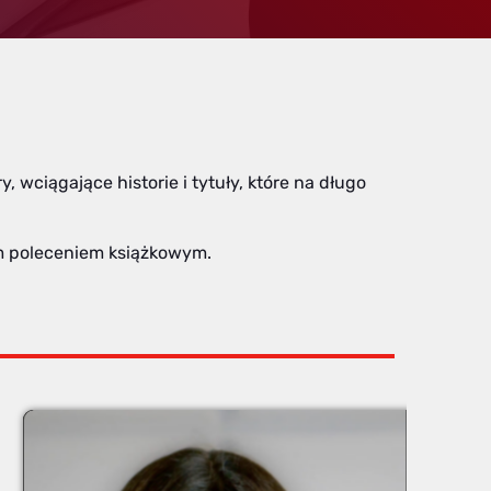
, wciągające historie i tytuły, które na długo
ym poleceniem książkowym.