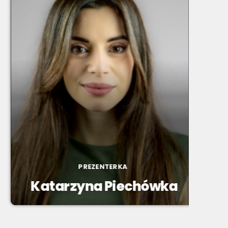
PREZENTERKA
Katarzyna Piechówka