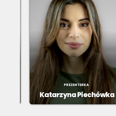
PREZENTERKA
Katarzyna Piechówka