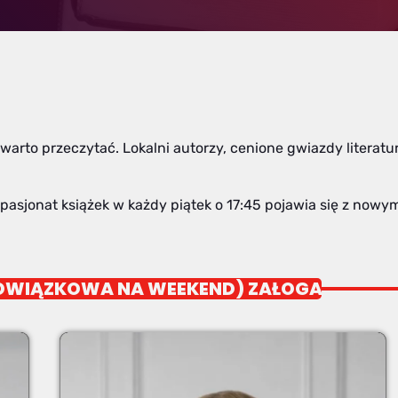
 warto przeczytać. Lokalni autorzy, cenione gwiazdy literatury
 pasjonat książek w każdy piątek o 17:45 pojawia się z now
OWIĄZKOWA NA WEEKEND) ZAŁOGA