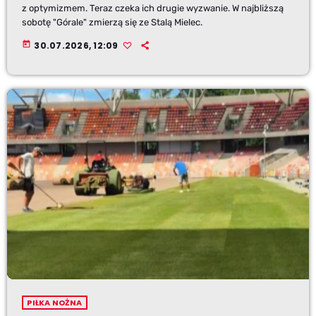
z optymizmem. Teraz czeka ich drugie wyzwanie. W najbliższą
sobotę "Górale" zmierzą się ze Stalą Mielec.
today
30.07.2026, 12:09
PIŁKA NOŻNA