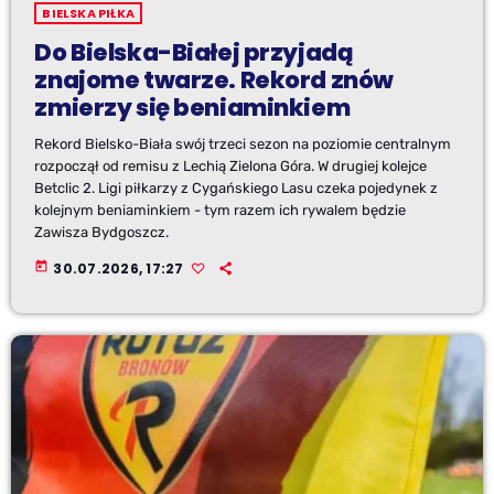
BIELSKA PIŁKA
Do Bielska-Białej przyjadą
znajome twarze. Rekord znów
zmierzy się beniaminkiem
Rekord Bielsko-Biała swój trzeci sezon na poziomie centralnym
rozpoczął od remisu z Lechią Zielona Góra. W drugiej kolejce
Betclic 2. Ligi piłkarzy z Cygańskiego Lasu czeka pojedynek z
kolejnym beniaminkiem - tym razem ich rywalem będzie
Zawisza Bydgoszcz.
today
30.07.2026, 17:27