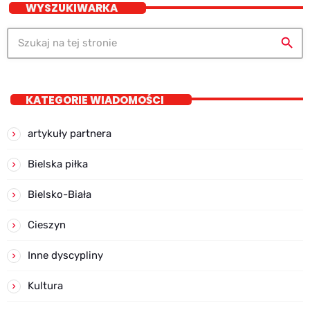
WYSZUKIWARKA
search
KATEGORIE WIADOMOŚCI
artykuły partnera
Bielska piłka
Bielsko-Biała
Cieszyn
Inne dyscypliny
Kultura