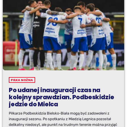
PIŁKA NOŻNA
Po udanej inauguracji czas na
kolejny sprawdzian. Podbeskidzie
jedzie do Mielca
Piłkarze Podbeskidzia Bielsko-Biała mogą być zadowoleni z
inauguracji sezonu. Po spotkaniu z Miedzią Legnica pozostał
delikatny niedosyt, ale punkt na trudnym terenie można przyjąć