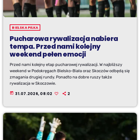
BIELSKA PIŁKA
Pucharowa rywalizacja nabiera
tempa. Przed nami kolejny
weekend pełen emocji
Przed nami kolejny etap pucharowej rywalizacji. W najbliższy
weekend w Podokręgach Bielsko-Biała oraz Skoczów odbędą się
zmagania drugiej rundy. Ponadto na dobre ruszy także
rywalizacja w Skoczowie.
today
31.07.2026, 08:02
2