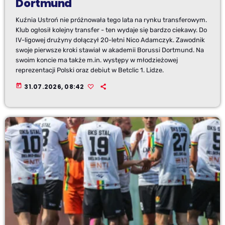
Dortmund
Kuźnia Ustroń nie próżnowała tego lata na rynku transferowym.
Klub ogłosił kolejny transfer - ten wydaje się bardzo ciekawy. Do
IV-ligowej drużyny dołączył 20-letni Nico Adamczyk. Zawodnik
swoje pierwsze kroki stawiał w akademii Borussi Dortmund. Na
swoim koncie ma także m.in. występy w młodzieżowej
reprezentacji Polski oraz debiut w Betclic 1. Lidze.
today
31.07.2026, 08:42