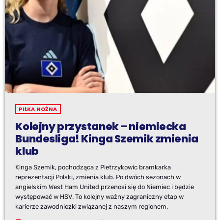
PIŁKA NOŻNA
Kolejny przystanek – niemiecka
Bundesliga! Kinga Szemik zmienia
klub
Kinga Szemik, pochodząca z Pietrzykowic bramkarka
reprezentacji Polski, zmienia klub. Po dwóch sezonach w
angielskim West Ham United przenosi się do Niemiec i będzie
występować w HSV. To kolejny ważny zagraniczny etap w
karierze zawodniczki związanej z naszym regionem.