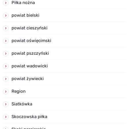
Piłka nożna
powiat bielski
powiat cieszyński
powiat oświęcimski
powiat pszczyński
powiat wadowicki
powiat żywiecki
Region
Siatkówka
Skoczowska piłka