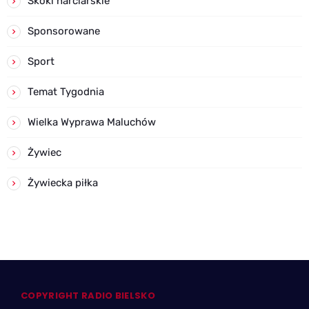
Skoki narciarskie
Sponsorowane
Sport
Temat Tygodnia
Wielka Wyprawa Maluchów
Żywiec
Żywiecka piłka
COPYRIGHT RADIO BIELSKO