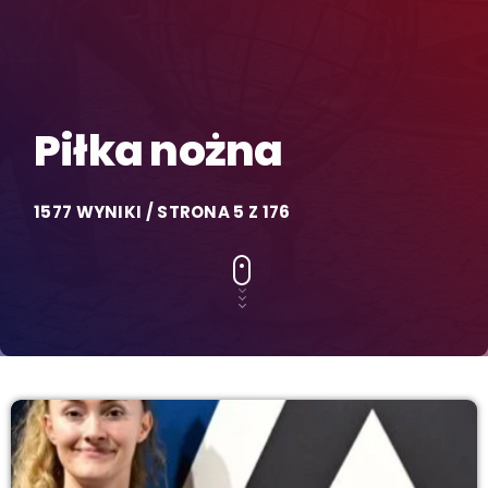
Piłka nożna
1577 WYNIKI / STRONA 5 Z 176