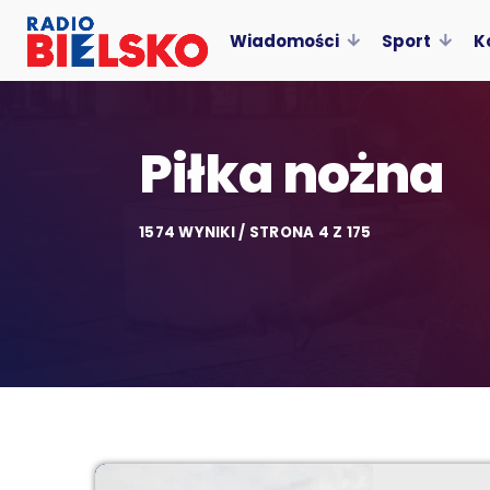
Wiadomości
Sport
K
Piłka nożna
1574 WYNIKI / STRONA 4 Z 175