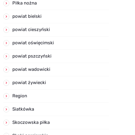
Piłka nożna
powiat bielski
powiat cieszyński
powiat oświęcimski
powiat pszczyński
powiat wadowicki
powiat żywiecki
Region
Siatkówka
Skoczowska piłka