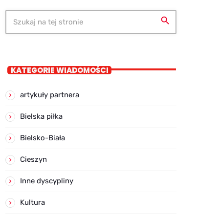
search
KATEGORIE WIADOMOŚCI
artykuły partnera
Bielska piłka
Bielsko-Biała
Cieszyn
Inne dyscypliny
Kultura