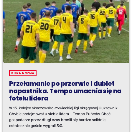
PIŁKA NOŻNA
Przełamanie po przerwie i dublet
napastnika. Tempo umacnia się na
fotelu lidera
W 15. kolejce skoczowsko-żywieckiej ligi okręgowej Cukrownik
Chybie podejmował u siebie lidera – Tempo Puńców. Choć
gospodarze przez długi czas bronili się bardzo solidnie,
ostatecznie goście wygrali 3:0.