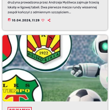
drużyna prowadzona przez Andrzeja Myśliwca zajmuje trzecią
lokatę w ligowej tabeli. Dwa pierwsze mecze rundy wiosennej
zespół kończył z odmiennym szczęściem...
today
10.04.2026, 11:29
BIELSKA PIŁKA