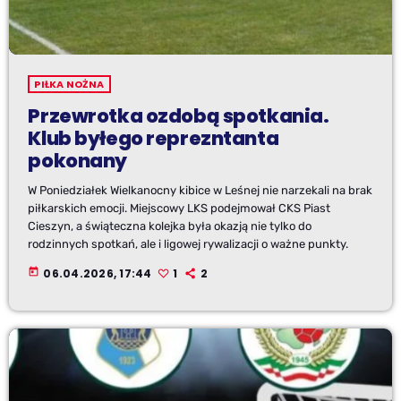
PIŁKA NOŻNA
Przewrotka ozdobą spotkania.
Klub byłego reprezntanta
pokonany
W Poniedziałek Wielkanocny kibice w Leśnej nie narzekali na brak
piłkarskich emocji. Miejscowy LKS podejmował CKS Piast
Cieszyn, a świąteczna kolejka była okazją nie tylko do
rodzinnych spotkań, ale i ligowej rywalizacji o ważne punkty.
today
06.04.2026, 17:44
1
2