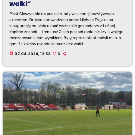
walki”
Piast Cieszyn nie rozpoczął rundy wiosennej pozytywnym
akcentem. Drużyna prowadzona przez Michała Trojaka na
inaugurację musiała uznać wyższość gospodarzy z Leśnej.
Kapitan zespołu - Ireneusz Jeleń po spotkaniu nie krył swojego
rozczarowanie tym wynikiem. Były reprezentant mówił m.in. o
tym, że kolejny raz oddali mecz bez walki...
today
07.04.2026, 12:52
3