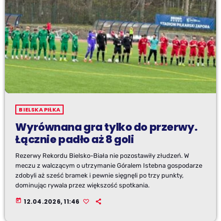
BIELSKA PIŁKA
Wyrównana gra tylko do przerwy.
Łącznie padło aż 8 goli
Rezerwy Rekordu Bielsko-Biała nie pozostawiły złudzeń. W
meczu z walczącym o utrzymanie Góralem Istebna gospodarze
zdobyli aż sześć bramek i pewnie sięgnęli po trzy punkty,
dominując rywala przez większość spotkania.
today
12.04.2026, 11:46