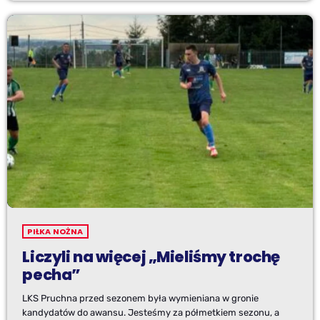
PIŁKA NOŻNA
Liczyli na więcej „Mieliśmy trochę
pecha”
LKS Pruchna przed sezonem była wymieniana w gronie
kandydatów do awansu. Jesteśmy za półmetkiem sezonu, a