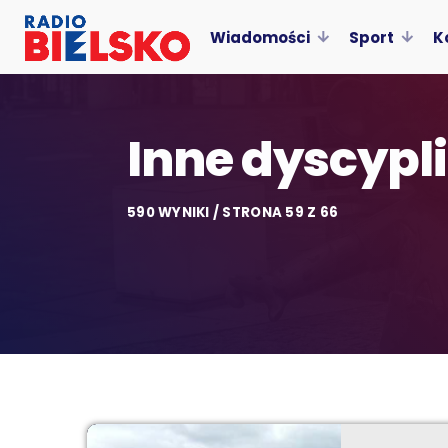
Wiadomości
Sport
K
Inne dyscypl
590 WYNIKI / STRONA 59 Z 66