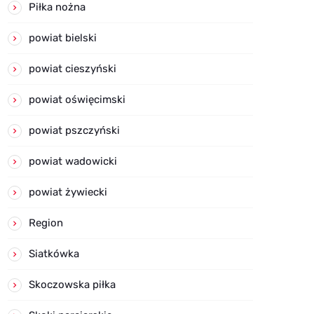
Piłka nożna
powiat bielski
powiat cieszyński
powiat oświęcimski
powiat pszczyński
powiat wadowicki
powiat żywiecki
Region
Siatkówka
Skoczowska piłka