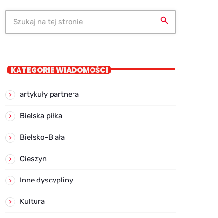
search
KATEGORIE WIADOMOŚCI
artykuły partnera
Bielska piłka
Bielsko-Biała
Cieszyn
Inne dyscypliny
Kultura