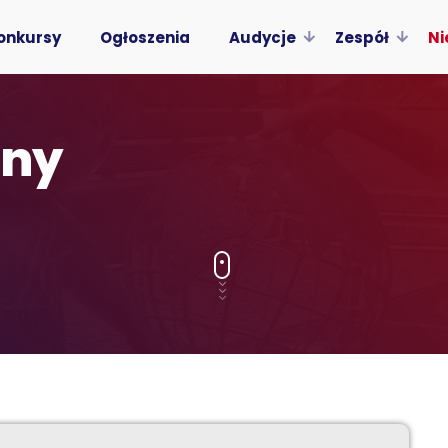
onkursy
Ogłoszenia
Audycje
Zespół
Ni
iny