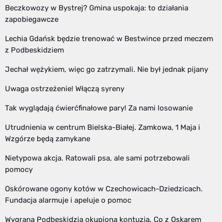
Beczkowozy w Bystrej? Gmina uspokaja: to działania
zapobiegawcze
Lechia Gdańsk będzie trenować w Bestwince przed meczem
z Podbeskidziem
Jechał wężykiem, więc go zatrzymali. Nie był jednak pijany
Uwaga ostrzeżenie! Włączą syreny
Tak wyglądają ćwierćfinałowe pary! Za nami losowanie
Utrudnienia w centrum Bielska-Białej. Zamkowa, 1 Maja i
Wzgórze będą zamykane
Nietypowa akcja. Ratowali psa, ale sami potrzebowali
pomocy
Oskórowane ogony kotów w Czechowicach-Dziedzicach.
Fundacja alarmuje i apeluje o pomoc
Wygrana Podbeskidzia okupiona kontuzją. Co z Oskarem