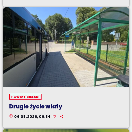
POWIAT BIELSKI
Drugie życie wiaty
today
06.08.2026, 09:34